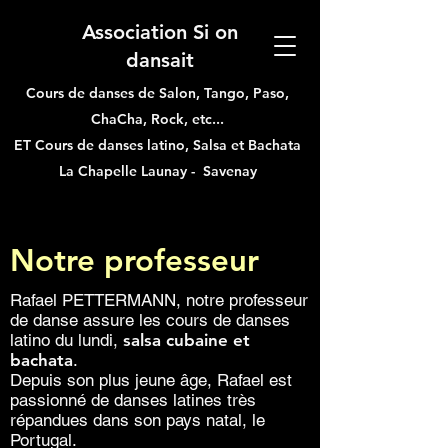
Association Si on
dansait
Cours de danses de Salon, Tango, Paso,
ChaCha, Rock, etc...
ET
Cours de danses latino, Salsa et Bachata
La Chapelle Launay - Savenay
Notre professeur
Rafael PETTERMANN, notre professeur
de danse assure les cours de danses
latino du lundi,
salsa cubaine et
bachata
.
Depuis son plus jeune âge, Rafael est
passionné de danses latines très
répandues dans son pays natal, le
Portugal.